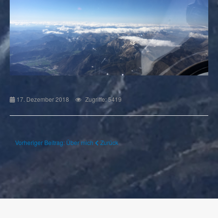
17. Dezember 2018
Zugriffe: 5419
Vorheriger Beitrag: Über mich
Zurück